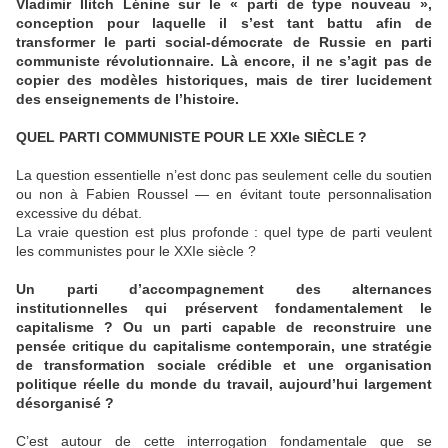
Vladimir Ilitch Lénine sur le « parti de type nouveau »,
conception pour laquelle il s’est tant battu afin de
transformer le parti social-démocrate de Russie en parti
communiste révolutionnaire. Là encore, il ne s’agit pas de
copier des modèles historiques, mais de tirer lucidement
des enseignements de l’histoire.
QUEL PARTI COMMUNISTE POUR LE XXIe SIÈCLE ?
La question essentielle n’est donc pas seulement celle du soutien
ou non à Fabien Roussel — en évitant toute personnalisation
excessive du débat.
La vraie question est plus profonde : quel type de parti veulent
les communistes pour le XXIe siècle ?
Un parti d’accompagnement des alternances
institutionnelles qui préservent fondamentalement le
capitalisme ? Ou un parti capable de reconstruire une
pensée critique du capitalisme contemporain, une stratégie
de transformation sociale crédible et une organisation
politique réelle du monde du travail, aujourd’hui largement
désorganisé ?
C’est autour de cette interrogation fondamentale que se