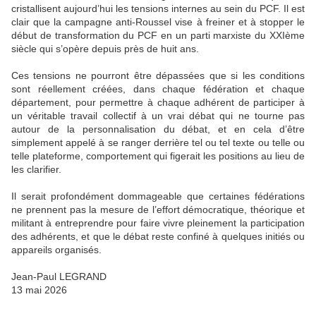
cristallisent aujourd’hui les tensions internes au sein du PCF. Il est
clair que la campagne anti-Roussel vise à freiner et à stopper le
début de transformation du PCF en un parti marxiste du XXIème
siècle qui s’opère depuis près de huit ans.
Ces tensions ne pourront être dépassées que si les conditions
sont réellement créées, dans chaque fédération et chaque
département, pour permettre à chaque adhérent de participer à
un véritable travail collectif à un vrai débat qui ne tourne pas
autour de la personnalisation du débat, et en cela d’être
simplement appelé à se ranger derrière tel ou tel texte ou telle ou
telle plateforme, comportement qui figerait les positions au lieu de
les clarifier.
Il serait profondément dommageable que certaines fédérations
ne prennent pas la mesure de l’effort démocratique, théorique et
militant à entreprendre pour faire vivre pleinement la participation
des adhérents, et que le débat reste confiné à quelques initiés ou
appareils organisés.
Jean-Paul LEGRAND
13 mai 2026