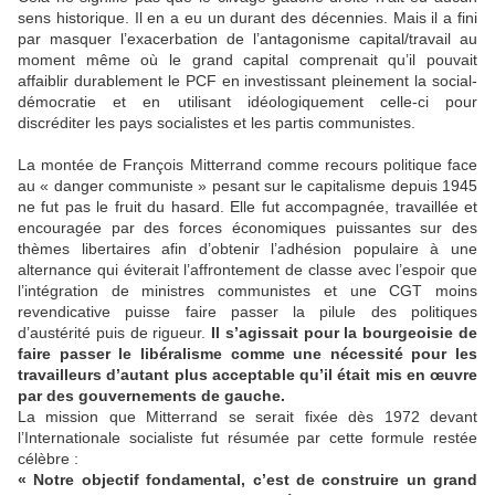
sens historique. Il en a eu un durant des décennies. Mais il a fini
par masquer l’exacerbation de l’antagonisme capital/travail au
moment même où le grand capital comprenait qu’il pouvait
affaiblir durablement le PCF en investissant pleinement la social-
démocratie et en utilisant idéologiquement celle-ci pour
discréditer les pays socialistes et les partis communistes.
La montée de François Mitterrand comme recours politique face
au « danger communiste » pesant sur le capitalisme depuis 1945
ne fut pas le fruit du hasard. Elle fut accompagnée, travaillée et
encouragée par des forces économiques puissantes sur des
thèmes libertaires afin d’obtenir l’adhésion populaire à une
alternance qui éviterait l’affrontement de classe avec l’espoir que
l’intégration de ministres communistes et une CGT moins
revendicative puisse faire passer la pilule des politiques
d’austérité puis de rigueur.
Il s’agissait pour la bourgeoisie de
faire passer le libéralisme comme une nécessité pour les
travailleurs d’autant plus acceptable qu’il était mis en œuvre
par des gouvernements de gauche.
La mission que Mitterrand se serait fixée dès 1972 devant
l’Internationale socialiste fut résumée par cette formule restée
célèbre :
« Notre objectif fondamental, c’est de construire un grand