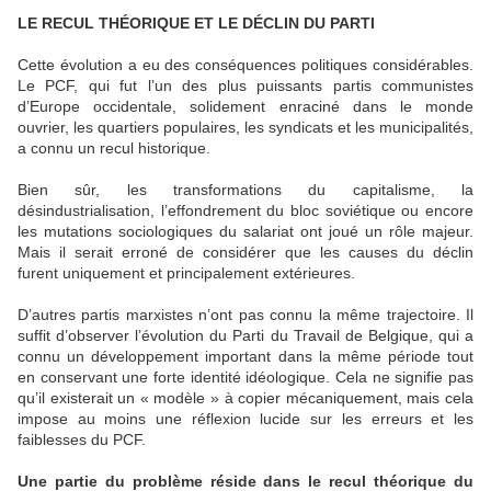
LE RECUL THÉORIQUE ET LE DÉCLIN DU PARTI
Cette évolution a eu des conséquences politiques considérables.
Le PCF, qui fut l’un des plus puissants partis communistes
d’Europe occidentale, solidement enraciné dans le monde
ouvrier, les quartiers populaires, les syndicats et les municipalités,
a connu un recul historique.
Bien sûr, les transformations du capitalisme, la
désindustrialisation, l’effondrement du bloc soviétique ou encore
les mutations sociologiques du salariat ont joué un rôle majeur.
Mais il serait erroné de considérer que les causes du déclin
furent uniquement et principalement extérieures.
D’autres partis marxistes n’ont pas connu la même trajectoire. Il
suffit d’observer l’évolution du Parti du Travail de Belgique, qui a
connu un développement important dans la même période tout
en conservant une forte identité idéologique. Cela ne signifie pas
qu’il existerait un « modèle » à copier mécaniquement, mais cela
impose au moins une réflexion lucide sur les erreurs et les
faiblesses du PCF.
Une partie du problème réside dans le recul théorique du