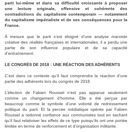
parti lui-même et dans sa difficulté croissante à proposer
une lecture originale, offensive et cohérente des
contradictions du capitalisme contemporain — notamment
du capitalisme impérialiste et de ses conséquences pour la
France.
À mesure que le parti s’est éloigné d’une analyse marxiste
créative des réalités françaises et internationales, il a perdu une
partie de son influence populaire et de sa capacité
d’entraînement.
LE CONGRÈS DE 2018 : UNE RÉACTION DES ADHÉRENTS
C’est dans ce contexte qu’il faut comprendre la réaction d’une
partie des adhérents lors du congrès de 2018.
L’élection de Fabien Roussel n’est pas apparue seulement
comme un changement d’homme. Elle a été perçue par
beaucoup comme le symbole d’une volonté de redressement
politique du parti. Et la percée médiatique opérée par Fabien
Roussel a redonné confiance aux communistes tout en sachant
qu’il faut relativiser les effets de ce type puisqu’ils ont une portée
limitée en terme de renforcement et d’organisation militante.