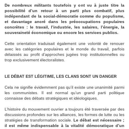
De nombreux militants toutefois y ont vu à juste titre la
possibilité d’un retour à un parti plus combatif, plus
indépendant de la social-démocratie comme du populisme,
et davantage ancré dans les préoccupations populaires
concrètes : le travail, l’industrie, les salaires, l’énergie, la
souveraineté économique ou encore les services publics.
Cette orientation traduisait également une volonté de renouer
avec les catégories populaires et le monde du travail, parfois
délaissés au profit d’approches jugées trop institutionnelles ou
trop exclusivement électoralistes.
LE DÉBAT EST LÉGITIME, LES CLANS SONT UN DANGER
Cela ne signifie évidemment pas qu’il existe une unanimité parmi
les communistes. Il est normal qu’un grand parti politique
connaisse des débats stratégiques et idéologiques.
L’histoire du mouvement ouvrier a toujours été traversée par des
discussions profondes sur les alliances, les formes de lutte ou les
stratégies de transformation sociale.
Le débat est nécessaire ;
il est même indispensable à la vitalité démocratique d’un