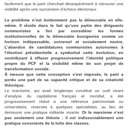
facilement que le parti cherchait désespérément à retrouver une
visibilité après une succession d’échecs électoraux.
Le problème n’est évidemment pas la démocratie en elle-
même. Il réside dans le fait qu’une partie des dirigeants
communistes a fini par considérer les formes
institutionnelles de la démocratie bourgeoise comme un
horizon indépassable, universel et socialement neutre.
L’abandon de candidatures communistes autonomes à
l’élection présidentielle a symbolisé cette évolution, en
contribuant à effacer progressivement l’identité politique
propre du PCF et la visibilité même de son projet de
transformation sociale.
À mesure que cette conception s’est imposée, le parti a
perdu une part de sa capacité critique et de sa créativité
théorique.
Le marxisme, qui avait longtemps constitué un outil vivant
d’analyse du capitalisme français et mondial, a été
progressivement réduit à une référence patrimoniale ou
universitaire, réservée à quelques spécialistes, au lieu de
demeurer une pratique militante vivante.
Or le marxisme n’est
pas seulement une théorie : il est indissociablement une
pratique consciente de la lutte des classes.